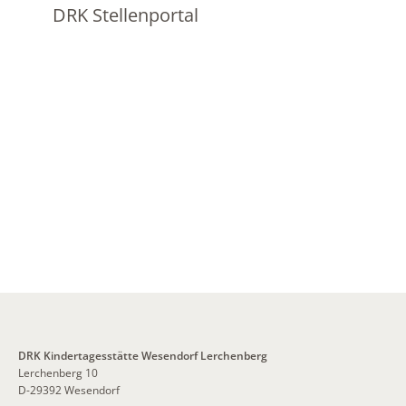
DRK Stellenportal
DRK Kindertagesstätte Wesendorf Lerchenberg
Lerchenberg 10
D-29392 Wesendorf